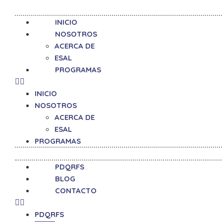
Ir
al
INICIO
contenido
NOSOTROS
ACERCA DE
ESAL
PROGRAMAS
INICIO
NOSOTROS
ACERCA DE
ESAL
PROGRAMAS
PDQRFS
BLOG
CONTACTO
PDQRFS