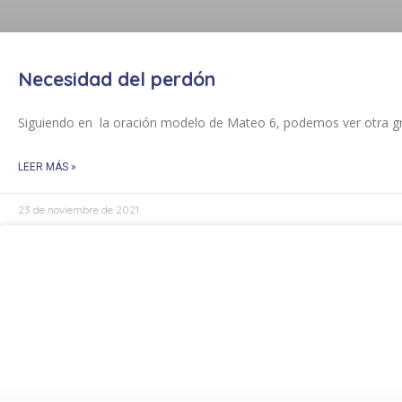
Necesidad del perdón
Siguiendo en la oración modelo de Mateo 6
, podemos ver otra g
LEER MÁS »
23 de noviembre de 2021