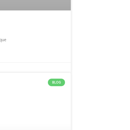
 que
BLOG