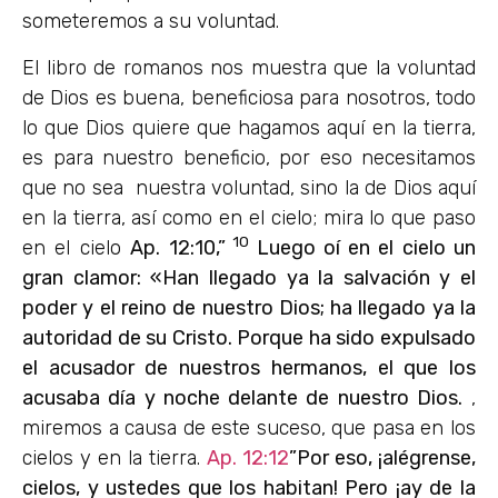
someteremos a su voluntad.
El libro de romanos nos muestra que la voluntad
de Dios es buena, beneficiosa para nosotros, todo
lo que Dios quiere que hagamos aquí en la tierra,
es para nuestro beneficio, por eso necesitamos
que no sea nuestra voluntad, sino la de Dios aquí
en la tierra, así como en el cielo; mira lo que paso
10
en el cielo
Ap.
12:10,”
Luego oí en el cielo un
gran clamor: «Han llegado ya la salvación y el
poder y el reino de nuestro Dios; ha llegado ya la
autoridad de su Cristo. Porque ha sido expulsado
el acusador de nuestros hermanos, el que los
acusaba día y noche delante de nuestro Dios.
,
miremos a causa de este suceso, que pasa en los
cielos y en la tierra.
Ap. 12:12
”Por eso, ¡alégrense,
cielos, y ustedes que los habitan! Pero ¡ay de la