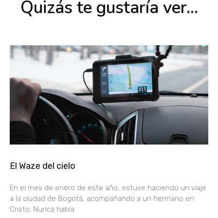
Quizás te gustaría ver...
El Waze del cielo
En el mes de enero de este año, estuve haciendo un viaje
a la ciudad de Bogotá, acompañando a un hermano en
Cristo. Nunca había