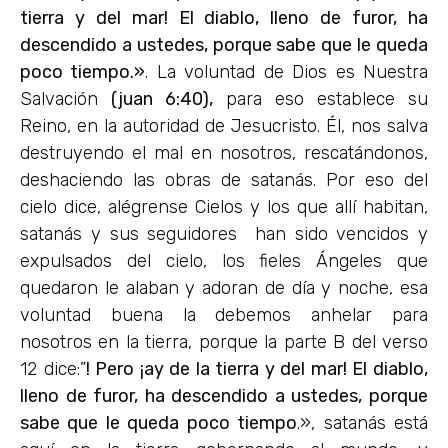
tierra y del mar! El diablo, lleno de furor, ha
descendido a ustedes, porque sabe que le queda
poco tiempo.»
. La voluntad de Dios es Nuestra
Salvación
(juan 6:40),
para eso establece su
Reino, en la autoridad de Jesucristo. Él, nos salva
destruyendo el mal en nosotros, rescatándonos,
deshaciendo las obras de satanás. Por eso del
cielo dice, alégrense Cielos y los que allí habitan,
satanás y sus seguidores han sido vencidos y
expulsados del cielo, los fieles Ángeles que
quedaron le alaban y adoran de día y noche, esa
voluntad buena la debemos anhelar para
nosotros en la tierra, porque la parte B del verso
12 dice:”
! Pero ¡ay de la tierra y del mar! El diablo,
lleno de furor, ha descendido a ustedes, porque
sabe que le queda poco tiempo
.», satanás está