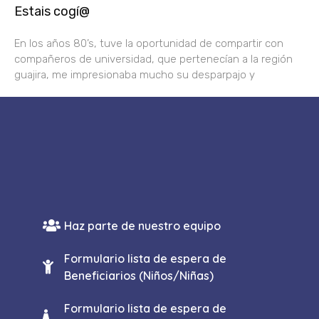
Estais cogí@
En los años 80’s, tuve la oportunidad de compartir con
compañeros de universidad, que pertenecían a la región
guajira, me impresionaba mucho su desparpajo y
Haz parte de nuestro equipo
Formulario lista de espera de
Beneficiarios (Niños/Niñas)
Formulario lista de espera de