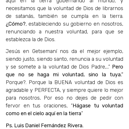
aquí en la tierra gobernando al mundo, y
necesitamos que la voluntad de Dios de librarnos
de satanás, también se cumpla en la tierra.
¿Cómo?
, estableciendo su gobierno en nosotros,
renunciando a nuestra voluntad, para que se
establezca la de Dios.
Jesús en Getsemaní nos da el mejor ejemplo,
siendo justo, siendo santo, renuncia a su voluntad
y se somete a la voluntad de Dios Padre,…”
Pero
que no se haga mi voluntad, sino la tuya.”
Porque?. Porque la BUENA voluntad de Dios es
agradable y PERFECTA, y siempre quiere lo mejor
para nosotros
.
Por eso no dejes de pedir con
fervor en tus oraciones, “
Hágase tu voluntad
como en el cielo aquí en la tierra
”
Ps. Luis Daniel Fernández Rivera.